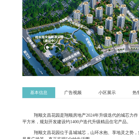
基本信息
广告视频
小区展示
热
翔顺文昌花园是翔顺房地产
2024年升级迭代的城芯力
平方米，规划开发建设约1400户迭代升级精品住宅产品。
翔顺文昌花园位于县城城芯，山环水抱、享地灵之势，