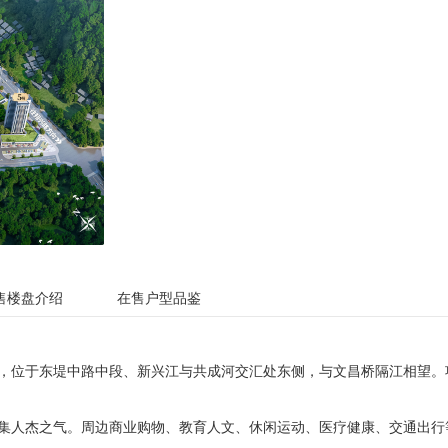
售楼盘介绍
在售户型品鉴
作，位于东堤中路中段、新兴江与共成河交汇处东侧，与文昌桥隔江相望。项
集人杰之气。周边商业购物、教育人文、休闲运动、医疗健康、交通出行