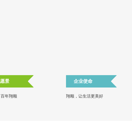
愿景
企业使命
 百年翔顺
翔顺，让生活更美好