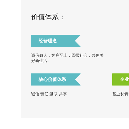
价值体系：
经营理念
诚信做人，客户至上，回报社会，共创美
好新生活。
核心价值体系
企业
诚信 责任 进取 共享
基业长青