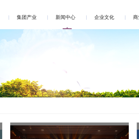
集团产业
新闻中心
企业文化
商