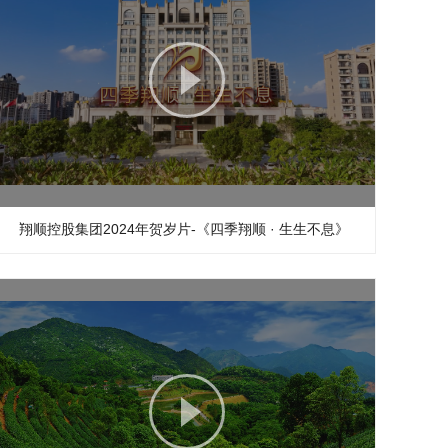
翔顺控股集团2024年贺岁片-《四季翔顺 · 生生不息》